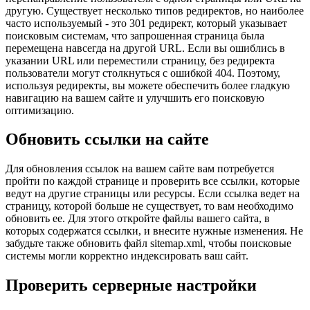
другую. Существует несколько типов редиректов, но наиболее
часто используемый - это 301 редирект, который указывает
поисковым системам, что запрошенная страница была
перемещена навсегда на другой URL. Если вы ошиблись в
указании URL или переместили страницу, без редиректа
пользователи могут столкнуться с ошибкой 404. Поэтому,
используя редиректы, вы можете обеспечить более гладкую
навигацию на вашем сайте и улучшить его поисковую
оптимизацию.
Обновить ссылки на сайте
Для обновления ссылок на вашем сайте вам потребуется
пройти по каждой странице и проверить все ссылки, которые
ведут на другие страницы или ресурсы. Если ссылка ведет на
страницу, которой больше не существует, то вам необходимо
обновить ее. Для этого откройте файлы вашего сайта, в
которых содержатся ссылки, и внесите нужные изменения. Не
забудьте также обновить файл sitemap.xml, чтобы поисковые
системы могли корректно индексировать ваш сайт.
Проверить серверные настройки