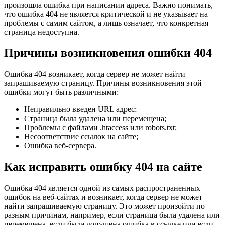
произошла ошибка при написании адреса. Важно понимать,
что ошибка 404 не является критической и не указывает на
проблемы с самим сайтом, а лишь означает, что конкретная
страница недоступна.
Причины возникновения ошибки 404
Ошибка 404 возникает, когда сервер не может найти
запрашиваемую страницу. Причины возникновения этой
ошибки могут быть различными:
Неправильно введен URL адрес;
Страница была удалена или перемещена;
Проблемы с файлами .htaccess или robots.txt;
Несоответствие ссылок на сайте;
Ошибка веб-сервера.
Как исправить ошибку 404 на сайте
Ошибка 404 является одной из самых распространенных
ошибок на веб-сайтах и возникает, когда сервер не может
найти запрашиваемую страницу. Это может произойти по
разным причинам, например, если страница была удалена или
перемещена, если была допущена ошибка в ссылке или если