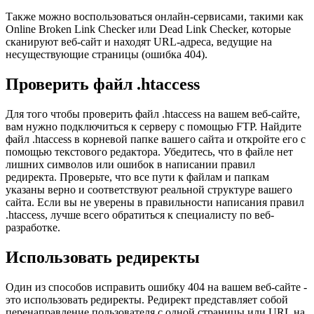
Также можно воспользоваться онлайн-сервисами, такими как
Online Broken Link Checker или Dead Link Checker, которые
сканируют веб-сайт и находят URL-адреса, ведущие на
несуществующие страницы (ошибка 404).
Проверить файл .htaccess
Для того чтобы проверить файл .htaccess на вашем веб-сайте,
вам нужно подключиться к серверу с помощью FTP. Найдите
файл .htaccess в корневой папке вашего сайта и откройте его с
помощью текстового редактора. Убедитесь, что в файле нет
лишних символов или ошибок в написании правил
редиректа. Проверьте, что все пути к файлам и папкам
указаны верно и соответствуют реальной структуре вашего
сайта. Если вы не уверены в правильности написания правил
.htaccess, лучше всего обратиться к специалисту по веб-
разработке.
Использовать редиректы
Один из способов исправить ошибку 404 на вашем веб-сайте -
это использовать редиректы. Редирект представляет собой
перенаправление пользователя с одной страницы или URL на