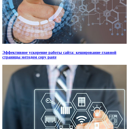
Эффективное ускорение работы сайта: кеширование главной
страницы методом copy paste