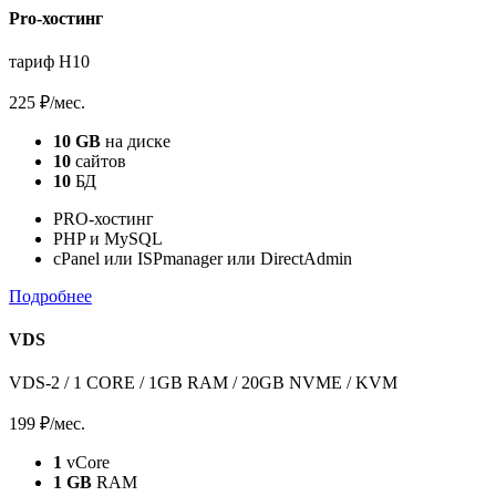
Pro-хостинг
тариф H10
225 ₽
/мес.
10 GB
на диске
10
сайтов
10
БД
PRO-хостинг
PHP и MySQL
cPanel или ISPmanager или DirectAdmin
Подробнее
VDS
VDS-2 / 1 CORE / 1GB RAM / 20GB NVME / KVM
199 ₽
/мес.
1
vCore
1 GB
RAM