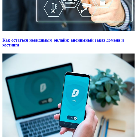
Как остаться невидимым онлайн: анонимный заказ домена и
хостинга