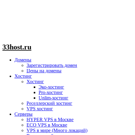
33host.ru
Домены
Зарегистрировать домен
Цены на домены
Хостинг
Хостинг
Эко-хостинг
Pro-хостинг
Unlim-хостинг
Реселлерский хостинг
VPS хостинг
Серверы
HYPER VPS в Москве
ECO VPS в Москве
VPS в мире (Много локаций)