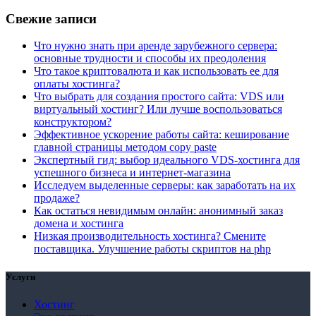
Свежие записи
Что нужно знать при аренде зарубежного сервера:
основные трудности и способы их преодоления
Что такое криптовалюта и как использовать ее для
оплаты хостинга?
Что выбрать для создания простого сайта: VDS или
виртуальный хостинг? Или лучше воспользоваться
конструктором?
Эффективное ускорение работы сайта: кеширование
главной страницы методом copy paste
Экспертный гид: выбор идеального VDS-хостинга для
успешного бизнеса и интернет-магазина
Исследуем выделенные серверы: как заработать на их
продаже?
Как остаться невидимым онлайн: анонимный заказ
домена и хостинга
Низкая производительность хостинга? Смените
поставщика. Улучшение работы скриптов на php
Услуги
Хостинг