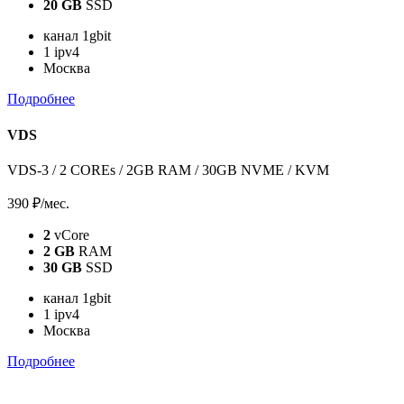
20 GB
SSD
канал 1gbit
1 ipv4
Москва
Подробнее
VDS
VDS-3 / 2 COREs / 2GB RAM / 30GB NVME / KVM
390 ₽
/мес.
2
vCore
2 GB
RAM
30 GB
SSD
канал 1gbit
1 ipv4
Москва
Подробнее