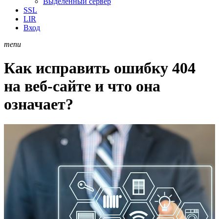
Выделенный сервер
SSL
LIR
Вход
menu
Как исправить ошибку 404
на веб-сайте и что она
означает?